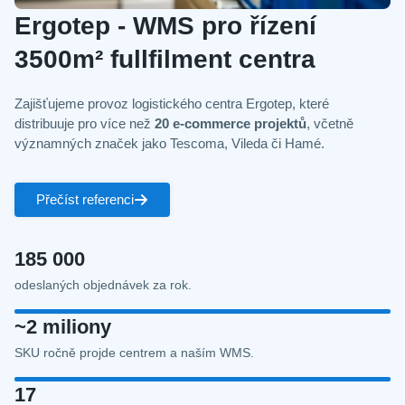
Ergotep - WMS pro řízení
3500m² fullfilment centra
Zajišťujeme provoz logistického centra Ergotep, které
distribuuje pro více než
20 e‑commerce projektů
, včetně
významných značek jako Tescoma, Vileda či Hamé.
Přečíst referenci
185 000
odeslaných objednávek za rok.
~2 miliony
SKU ročně projde centrem a naším WMS.
17