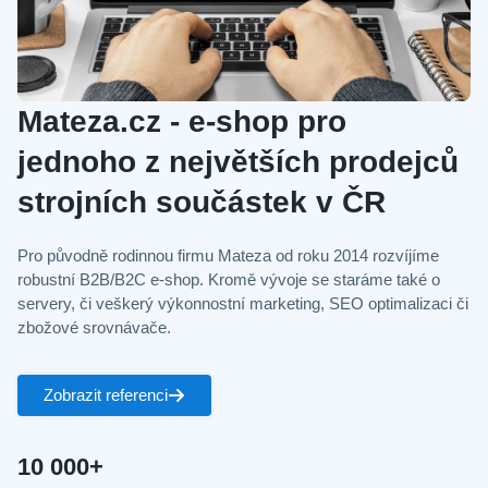
Mateza.cz - e‑shop pro
jednoho z největších prodejců
strojních součástek v ČR
Pro původně rodinnou firmu Mateza od roku 2014 rozvíjíme
robustní B2B/B2C e‑shop. Kromě vývoje se staráme také o
servery, či veškerý výkonnostní marketing, SEO optimalizaci či
zbožové srovnávače.
Zobrazit referenci
10 000+