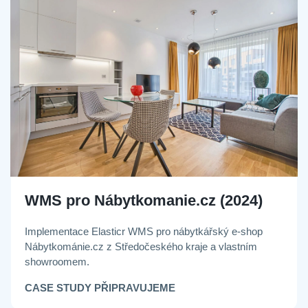
WMS pro Nábytkomanie.cz (2024)
Implementace Elasticr WMS pro nábytkářský e-shop
Nábytkománie.cz z Středočeského kraje a vlastním
showroomem.
CASE STUDY PŘIPRAVUJEME