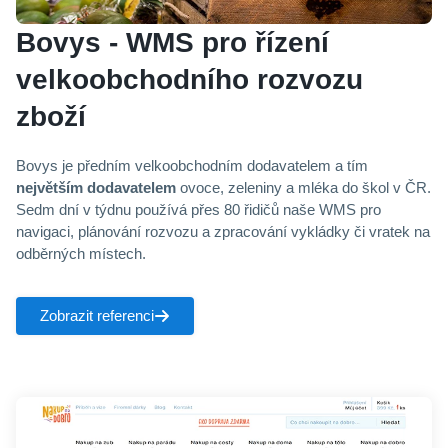
Bovys - WMS pro řízení
velkoobchodního rozvozu
zboží
Bovys je předním velkoobchodním dodavatelem a tím
největším dodavatelem
ovoce, zeleniny a mléka do škol v ČR.
Sedm dní v týdnu používá přes 80 řidičů naše WMS pro
navigaci, plánování rozvozu a zpracování vykládky či vratek na
odběrných místech.
Zobrazit referenci