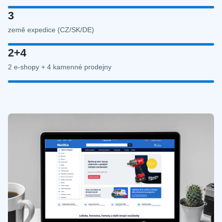
3
země expedice (CZ/SK/DE)
2+4
2 e-shopy + 4 kamenné prodejny