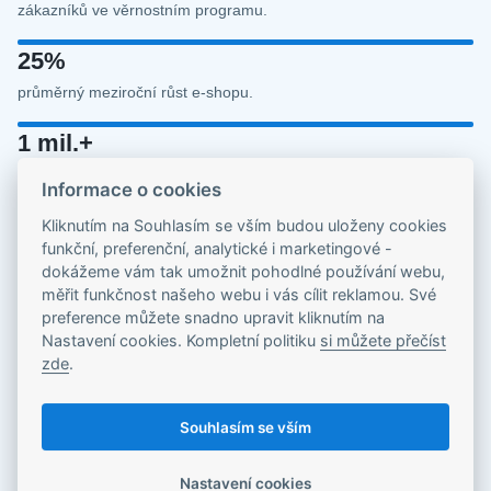
zákazníků ve věrnostním programu.
25%
průměrný meziroční růst e-shopu.
1 mil.+
roční rozpočet spravovaných kampaní.
Informace o cookies
100 %
Kliknutím na Souhlasím se vším budou uloženy cookies
funkční, preferenční, analytické i marketingové -
obsahu lze spravovat v editoru
dokážeme vám tak umožnit pohodlné používání webu,
měřit funkčnost našeho webu i vás cílit reklamou. Své
preference můžete snadno upravit kliknutím na
Nastavení cookies. Kompletní politiku
si můžete přečíst
zde
.
Souhlasím se vším
Nastavení cookies