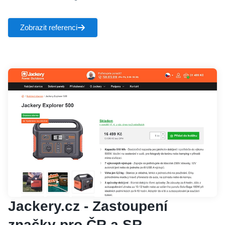
Zobrazit referenci
Jackery.cz - Zastoupení
značky pro ČR a SR