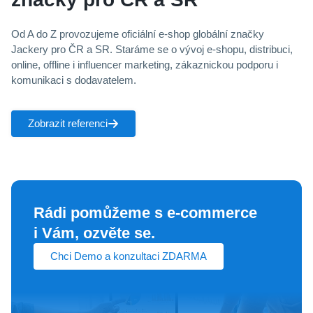
Od A do Z provozujeme oficiální e‑shop globální značky
Jackery pro ČR a SR. Staráme se o vývoj e‑shopu, distribuci,
online, offline i influencer marketing, zákaznickou podporu i
komunikaci s dodavatelem.
Zobrazit referenci
Rádi pomůžeme s e‑commerce
i Vám, ozvěte se.
Chci Demo a konzultaci ZDARMA