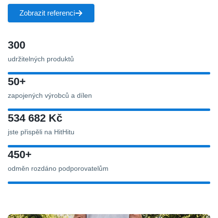
Zobrazit referenci
300
udržitelných produktů
50+
zapojených výrobců a dílen
534 682 Kč
jste přispěli na HitHitu
450+
odměn rozdáno podporovatelům