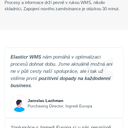
Procesy a informace drží pevně v rukou WMS, nikoliv
skladníci. Zapojení nového zaměstnance je otázkou 30 minut.
Elasticr WMS
nám pomáhá v optimalizaci
procesů dohnat dobu. Jsme aktuálně možná ani
ne v půli cesty naší spolupráce, ale i tak už
vidíme první
pozitivní dopady na každodenní
business
.
Jaroslav Lachman
Purchasing Director, Ingredi Europa
Spolupráce s Ingredi Europa si u nás nesmírně