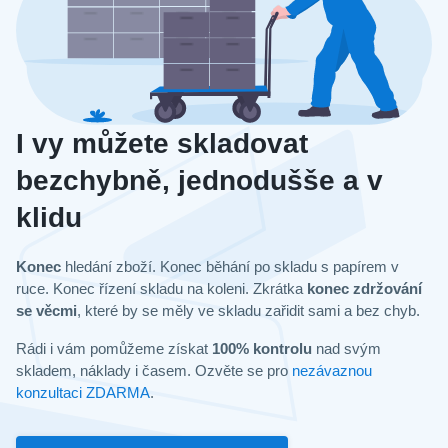
I vy můžete skladovat
bezchybně, jednodušše a v
klidu
Konec
hledání zboží. Konec běhání po skladu s papírem v
ruce. Konec řízení skladu na koleni. Zkrátka
konec zdržování
se věcmi
, které by se měly ve skladu zařidit sami a bez chyb.
Rádi i vám pomůžeme získat
100% kontrolu
nad svým
skladem, náklady i časem. Ozvěte se pro
nezávaznou
konzultaci ZDARMA
.