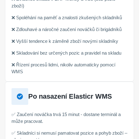
zboží)
❌ Spoléhání na paměť a znalosti zkušených skladníků
❌ Zdlouhavé a náročné zaučení nováčků či brigádníků
❌ Vyšší tendence k záměně zboží novými skladníky
❌ Skladování bez určených pozic a pravidel na skladu
❌ Řízení procesů lidmi, nikoliv automaticky pomocí
WMS
Po nasazení Elasticr WMS
✅ Zaučení nováčka trvá 15 minut - dostane terminál a
může pracovat.
✅ Skladníci si nemusí pamatovat pozice a pohyb zboží –