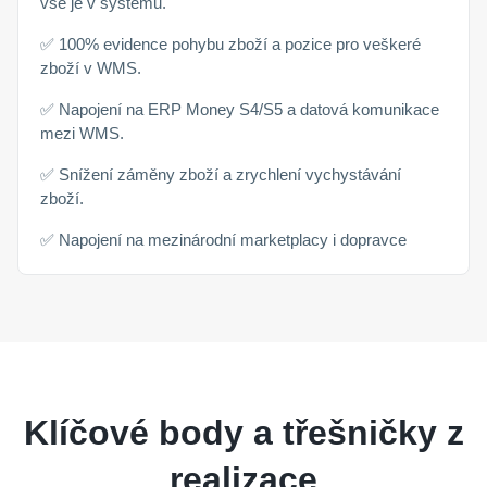
vše je v systému.
✅ 100% evidence pohybu zboží a pozice pro veškeré
zboží v WMS.
✅ Napojení na ERP Money S4/S5 a datová komunikace
mezi WMS.
✅ Snížení záměny zboží a zrychlení vychystávání
zboží.
✅ Napojení na mezinárodní marketplacy i dopravce
Klíčové body a třešničky z
realizace