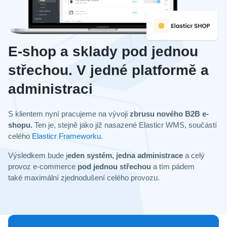
E-shop a sklady pod jednou
střechou. V jedné platformě a
administraci
S klientem nyní pracujeme na vývoji
zbrusu nového B2B e-
shopu.
Ten je, stejně jako již nasazené Elasticr WMS, součástí
celého
Elasticr Frameworku
.
Výsledkem bude j
eden systém, jedna administrace
a celý
provoz e-commerce
pod jednou střechou
a tím pádem
také maximální zjednodušení celého provozu.