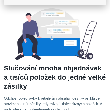
Slučování mnoha objednávek
a tisíců položek do jedné velké
zásilky
Odchozí objednávky k retailerům obsahují desítky artiklů ve
stovkách kusů, zásilky tedy mívají i tisíce různých položek. A
proto
slučování objednávek
přijde vhod.