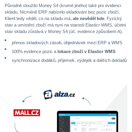
Původně sloužilo Money S4 (kromě jiného) také pro evidenci
skladu. Nicméně ERP nabízelo skladování bez pozic zboží.
Klient tedy věděl, co na skladu má,
ale nevěděl kde
. Fyzický
stav a umístění zboží má nyní na starosti Elasticr WMS, účetní
stav skladu zůstává v Money S4 (úč. evidence způsobem A).
přenos skladových zásob, objednávek mezi ERP a WMS
100% evidence pozic a
lokace zboží v Elasticr WMS
synchronizace dodáků, příjemek, výdejek a dalších dokladů