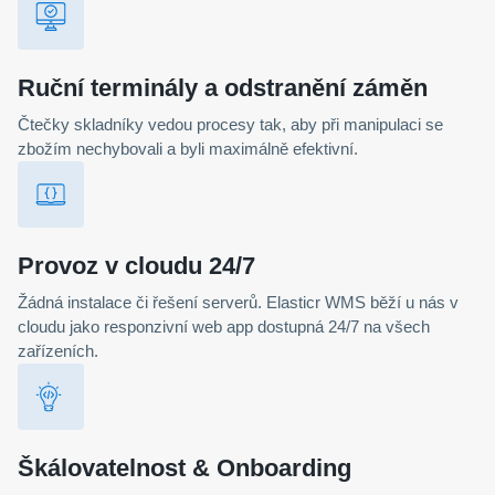
Ruční terminály a odstranění záměn
Čtečky skladníky vedou procesy tak, aby při manipulaci se
zbožím nechybovali a byli maximálně efektivní.
Provoz v cloudu 24/7
Žádná instalace či řešení serverů. Elasticr WMS běží u nás v
cloudu jako responzivní web app dostupná 24/7 na všech
zařízeních.
Škálovatelnost & Onboarding