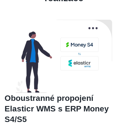
Oboustranné propojení
Elasticr WMS s ERP Money
S4/S5