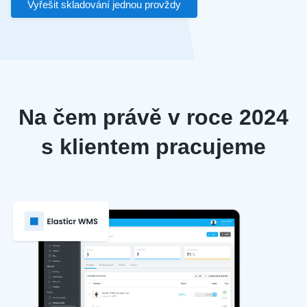
Vyřešit skladování jednou provždy
Na čem právě v roce 2024
s klientem pracujeme