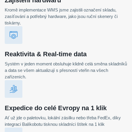
Zajištění hardwaru
Kromě implementace WMS jsme zajistili označení skladu,
zasíťování a potřebný hardware, jako jsou ruční skenery či
tiskárny.
Reaktivita & Real-time data
Systém v jeden moment obsluhuje klidně celá směna skladníků
a data se všem aktualizují s přesností vteřin na všech
zařízeních.
Expedice do celé Evropy na 1 klik
Ať už jde o paletovku, lokální zásilku nebo třeba FedEx, díky
integraci Balíkobotu tisknou skladníci štítek na 1 klik