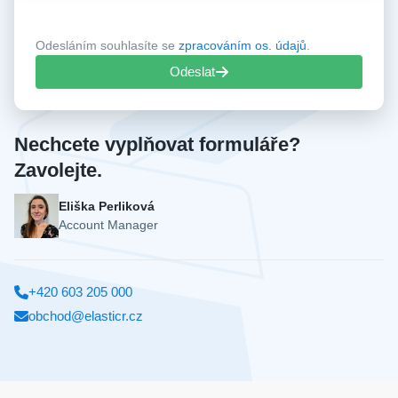
Odesláním souhlasíte se
zpracováním os. údajů
.
Odeslat
Nechcete vyplňovat formuláře?
Zavolejte.
Eliška Perliková
Account Manager
+420 603 205 000
obchod@elasticr.cz