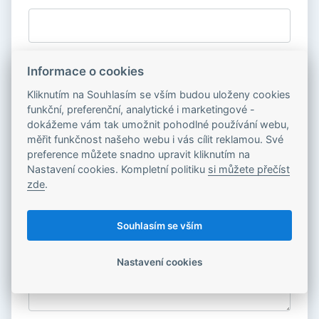
Informace o cookies
Telefon
Kliknutím na Souhlasím se vším budou uloženy cookies
funkční, preferenční, analytické i marketingové -
dokážeme vám tak umožnit pohodlné používání webu,
měřit funkčnost našeho webu i vás cílit reklamou. Své
O jakou službu máte zájem?
preference můžete snadno upravit kliknutím na
Nastavení cookies. Kompletní politiku
si můžete přečíst
zde
.
Souhlasím se vším
Vaše zpráva
Nastavení cookies