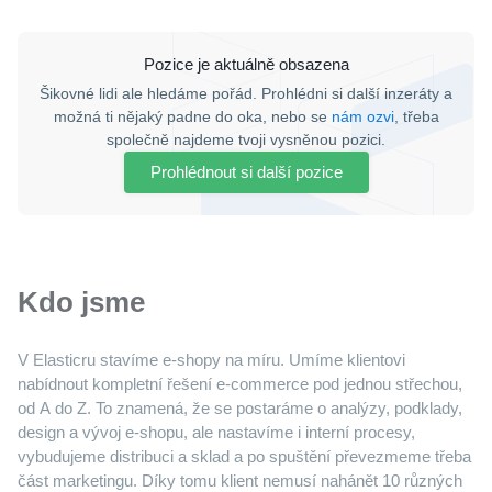
Pozice je aktuálně obsazena
Šikovné lidi ale hledáme pořád. Prohlédni si další inzeráty a
možná ti nějaký padne do oka, nebo se
nám ozvi
, třeba
společně najdeme tvoji vysněnou pozici.
Prohlédnout si další pozice
Kdo jsme
V Elasticru stavíme e-shopy na míru. Umíme klientovi
nabídnout kompletní řešení e-commerce pod jednou střechou,
od A do Z. To znamená, že se postaráme o analýzy, podklady,
design a vývoj e-shopu, ale nastavíme i interní procesy,
vybudujeme distribuci a sklad a po spuštění převezmeme třeba
část marketingu. Díky tomu klient nemusí nahánět 10 různých