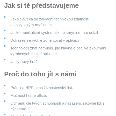
Jak si tě představujeme
Jako člověka se základní technickou zdatností
a analytickým myšlením
Jsi komunikativní systematik se smyslem pro detail
Dokážeš se rychle zorientovat v aplikaci
Technologii znát nemusíš, jde hlavně o pečlivé zkoumání
vyrobených funkcí aplikace
Jsi týmový hráč
Proč do toho jít s námi
Práci na HPP nebo živnostenský list.
Možnost home office.
Odměnu dle tvých schopností a nasazení, šikovné lidi si
hýčkáme. :)