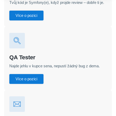
Tvůj kód je Symfony(e), když projde review – dobře ti je.
Více o pozici
QA Tester
Najde jehlu v kupce sena, nepustí žádný bug z dema.
Více o pozici