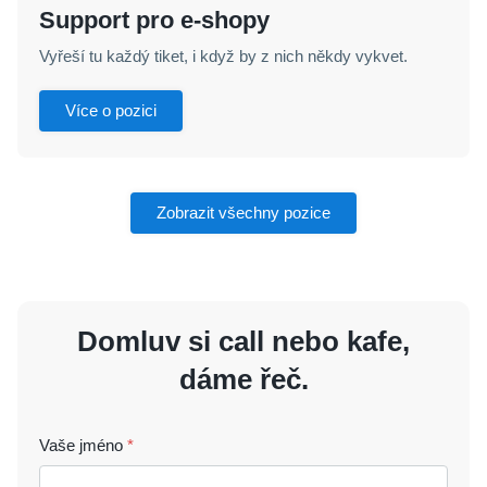
Support pro e‑shopy
Vyřeší tu každý tiket, i když by z nich někdy vykvet.
Více o pozici
Zobrazit všechny pozice
Domluv si call nebo kafe,
dáme řeč.
Vaše jméno