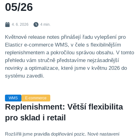
05/26
4. 6. 2026
4 min.
Květnové release notes přinášejí řadu vylepšení pro
Elasticr e-commerce WMS, v čele s flexibilnějším
replenishmentem a pokročilou správou obsahu. V tomto
přehledu vám stručně představíme nejzásadnější
novinky a optimalizace, které jsme v květnu 2026 do
systému zavedli.
WMS
E-commerce
Replenishment: Větší flexibilita
pro sklad i retail
Rozšířili jsme pravidla doplňování pozic. Nové nastavení