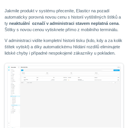
Jakmile produkt v systému přeceníte, Elasticr na pozadí
automaticky porovná novou cenu s historií vytištěných štítků a
ty
neaktuální označí v administraci stavem neplatná cena
.
Štítky s novou cenou vytisknete přímo z mobilního terminálu.
V administraci vidíte kompletní historii tisku (kdo, kdy a za kolik
štítek vytiskl) a díky automatickému hlídání rozdílů eliminujete
lidské chyby i případné nespokojené zákazníky u pokladen.