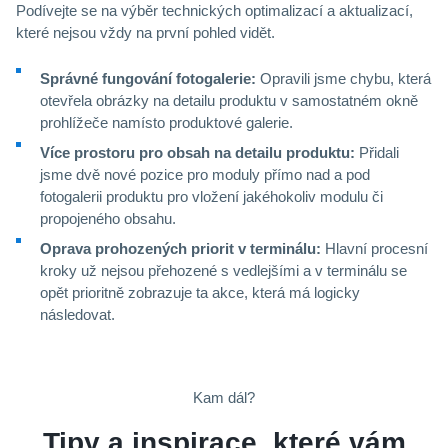
Podívejte se na výběr technických optimalizací a aktualizací,
které nejsou vždy na první pohled vidět.
Správné fungování fotogalerie:
Opravili jsme chybu, která
otevřela obrázky na detailu produktu v samostatném okně
prohlížeče namísto produktové galerie.
Více prostoru pro obsah na detailu produktu:
Přidali
jsme dvě nové pozice pro moduly přímo nad a pod
fotogalerii produktu pro vložení jakéhokoliv modulu či
propojeného obsahu.
Oprava prohozených priorit v terminálu:
Hlavní procesní
kroky už nejsou přehozené s vedlejšími a v terminálu se
opět prioritně zobrazuje ta akce, která má logicky
následovat.
Kam dál?
Tipy a inspirace, které vám