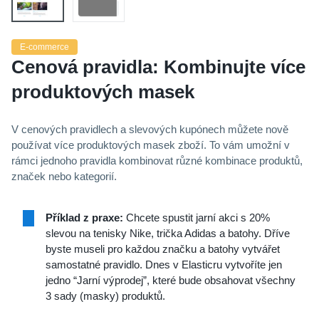
E-commerce
Cenová pravidla: Kombinujte více
produktových masek
V cenových pravidlech a slevových kupónech můžete nově
používat více produktových masek zboží. To vám umožní v
rámci jednoho pravidla kombinovat různé kombinace produktů,
značek nebo kategorií.
Příklad z praxe:
Chcete spustit jarní akci s 20%
slevou na tenisky Nike, trička Adidas a batohy. Dříve
byste museli pro každou značku a batohy vytvářet
samostatné pravidlo. Dnes v Elasticru vytvoříte jen
jedno “Jarní výprodej”, které bude obsahovat všechny
3 sady (masky) produktů.