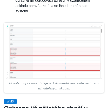
oprávněním doručovací adresu i v uzamčeném
dokladu opraví a změna se ihned promítne do
systému.
Povolení upravovat údaje u dokumentů nastavíte na úrovni
uživatelských skupin.
WMS