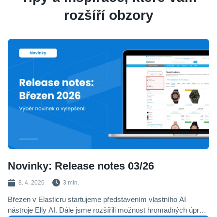
rozšíří obzory
Novinky: Release notes 03/26
8. 4. 2026
3 min.
Březen v Elasticru startujeme představením vlastního AI
nástroje Elly AI. Dále jsme rozšířili možnost hromadných úprav