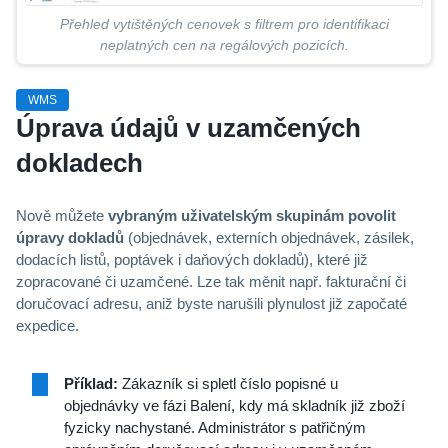
Přehled vytištěných cenovek s filtrem pro identifikaci
neplatných cen na regálových pozicích.
WMS
Úprava údajů v uzamčených
dokladech
Nově můžete
vybraným uživatelským skupinám povolit
úpravy dokladů
(objednávek, externích objednávek, zásilek,
dodacích listů, poptávek i daňových dokladů), které již
zopracované či uzamčené. Lze tak měnit např. fakturační či
doručovací adresu, aniž byste narušili plynulost již započaté
expedice.
Příklad:
Zákazník si spletl číslo popisné u
objednávky ve fázi Balení, kdy má skladník již zboží
fyzicky nachystané. Administrátor s patřičným