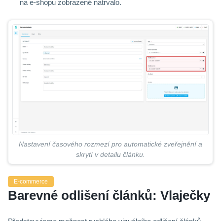
na e-shopu zobrazené natrvalo.
Nastavení časového rozmezí pro automatické zveřejnění a
skrytí v detailu článku.
E-commerce
Barevné odlišení článků: Vlaječky