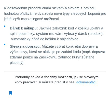
K dosavadním procentuálním slevám a slevám s pevnou
hodnotou přidáváme dva zcela nové typy slevových kupónů pro
ještě lepší marketingové možnosti.
Dárek k nákupu:
Jakmile zákazník kód v košíku uplatní a
splní podmínky, systém mu vámi vybraný dárek (produkt)
automaticky přidá do košíku k objednávce.
Sleva na dopravu:
Můžete vybrat konkrétní dopravy a
výše slevy, která se aktivuje po zadání kódu (např. doprava
zdarma pouze na Zásilkovnu, zatímco kurýr zůstane
placený).
Podrobný návod a všechny možnosti, jak se slevovými
kódy pracovat, si můžete přečíst v naší
dokumentaci
.